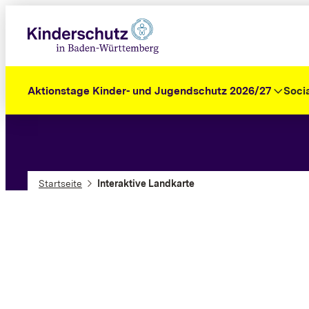
Zum
Inhalt
springen
Aktionstage Kinder- und Jugendschutz 2026/27
Soci
Startseite
Interaktive Landkarte