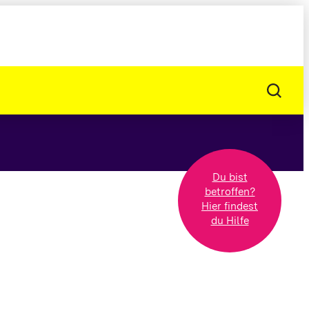
Du bist
betroffen?
Hier findest
du Hilfe