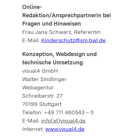
Online-
Redaktion/Ansprechpartnerin bei
Fragen und Hinweisen
Frau Jana Schwarz, Referentin
E-Mail:
Kinderschutz@sm.bwl.de
Konzeption, Webdesign und
technische Umsetzung
visual4 GmbH
Walter Sindlinger
Webagentur
Schreiberstr. 27
70199 Stuttgart
Telefon: +49 711 460543 – 0
E-Mail:
info(at)visual4.de
Internet:
www.visual4.de