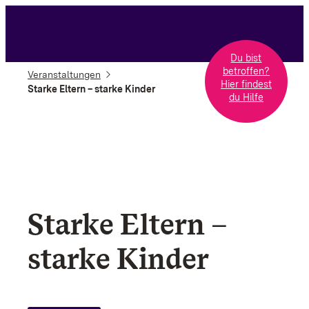
Du bist
betroffen?
Veranstaltungen
Hier findest
Starke Eltern – starke Kinder
du Hilfe
Starke Eltern –
starke Kinder